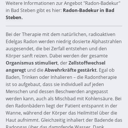
Weitere Informationen zur Angebot "Radon-Badekur"
in Bad Steben gibt es hier:
Radon-Badekur in Bad
Steben
.
Bei der Therapie mit dem natürlichen, radioaktiven
Edelgas Radon werden niedrig dosierte Alphastrahlen
ausgesendet, die bei Zerfall entstehen und den
Körper sanft reizen. Dabei werden der gesamte
Organismus stimuliert
, der
Zellstoffwechsel
angeregt
und die
Abwehrkräfte gestärkt
. Egal ob
Baden, Trinken oder Inhalieren – die Radontherapie
ist so aufgebaut, dass sie individuell auf jeden
Menschen und dessen Beschwerden angepasst
werden kann, auch als Mischbad mit Kohlensäure. Bei
den Radonbädern liegt der Patient entspannt in der
Wanne, während der Körper das Heilmittel über die
Haut aufnimmt. Gleichzeitig inhaliert der Badende das
Radongas über das dampfende Wasser. Dank