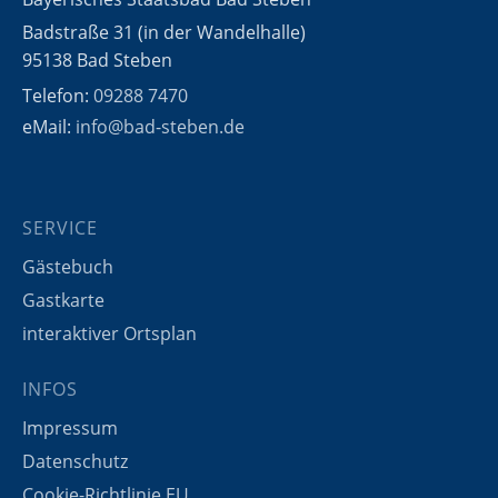
Badstraße 31 (in der Wandelhalle)
95138 Bad Steben
Telefon:
09288 7470
eMail:
info@bad-steben.de
SERVICE
Gästebuch
Gastkarte
interaktiver Ortsplan
INFOS
Impressum
Datenschutz
Cookie-Richtlinie EU