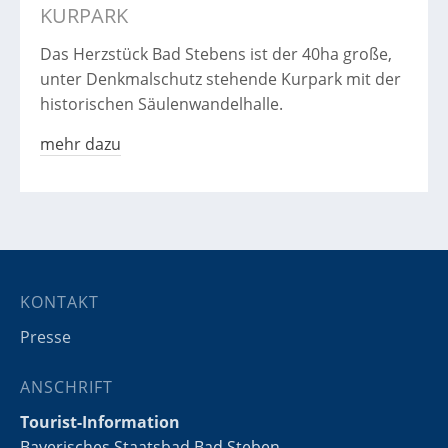
KURPARK
Das Herzstück Bad Stebens ist der 40ha große,
unter Denkmalschutz stehende Kurpark mit der
historischen Säulenwandelhalle.
mehr dazu
KONTAKT
Presse
ANSCHRIFT
Tourist-Information
Bayerisches Staatsbad Bad Steben