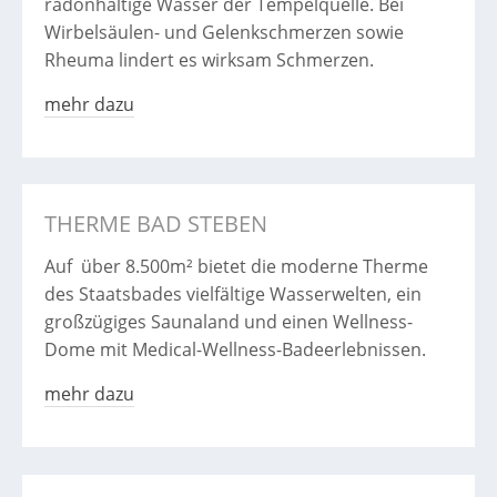
radonhaltige Wasser der Tempelquelle. Bei
Wirbelsäulen- und Gelenkschmerzen sowie
Rheuma lindert es wirksam Schmerzen.
mehr dazu
THERME BAD STEBEN
Auf über 8.500m² bietet die moderne Therme
des Staatsbades vielfältige Wasserwelten, ein
großzügiges Saunaland und einen Wellness-
Dome mit Medical-Wellness-Badeerlebnissen.
mehr dazu