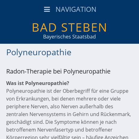
NAVIGATION
BAD STEBEN
Bayerisches Staatsbad
Polyneuropathie
Radon-Therapie bei Polyneuropathie
Was ist Polyneuropathie?
Polyneuropathie ist der Oberbegriff für eine Gruppe
von Erkrankungen, bei denen mehrere oder viele
periphere Nerven, also Nerven außerhalb des
zentralen Nervensystems in Gehirn und Rückenmark,
geschädigt sind. Die Symptome können je nach
betroffenem Nervenfasertyp und betroffener
Körperregion sehr vielfältig sein – häufige Anzeichen