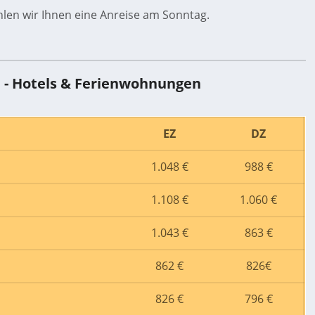
en wir Ihnen eine Anreise am Sonntag.
) - Hotels & Ferienwohnungen
EZ
DZ
1.048 €
988 €
1.108 €
1.060 €
1.043 €
863 €
862 €
826€
826 €
796 €