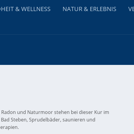
HEIT & WELLNESS
NATUR & ERLEBNIS
V
 Radon und Naturmoor stehen bei dieser Kur im
Bad Steben, Sprudelbäder, saunieren und
erapien.