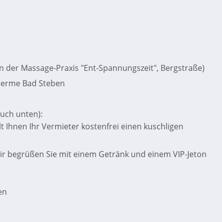
in der Massage-Praxis "Ent-Spannungszeit", Bergstraße)
Therme Bad Steben
auch unten):
t Ihnen Ihr Vermieter kostenfrei einen kuschligen
wir begrüßen Sie mit einem Getränk und einem VIP-Jeton
en