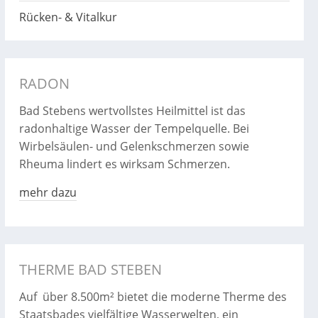
Rücken- & Vitalkur
RADON
Bad Stebens wertvollstes Heilmittel ist das
radonhaltige Wasser der Tempelquelle. Bei
Wirbelsäulen- und Gelenkschmerzen sowie
Rheuma lindert es wirksam Schmerzen.
mehr dazu
THERME BAD STEBEN
Auf über 8.500m² bietet die moderne Therme des
Staatsbades vielfältige Wasserwelten, ein