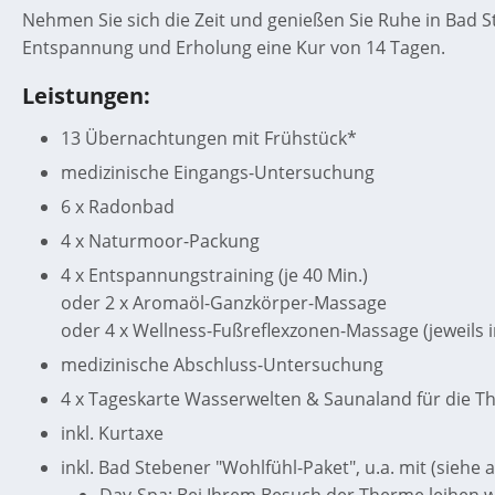
Nehmen Sie sich die Zeit und genießen Sie Ruhe in Bad 
Entspannung und Erholung eine Kur von 14 Tagen.
Leistungen:
13 Übernachtungen mit Frühstück*
medizinische Eingangs-Untersuchung
6 x Radonbad
4 x Naturmoor-Packung
4 x Entspannungstraining (je 40 Min.)
oder 2 x Aromaöl-Ganzkörper-Massage
oder 4 x Wellness-Fußreflexzonen-Massage (jeweils 
medizinische Abschluss-Untersuchung
4 x Tageskarte Wasserwelten & Saunaland für die 
inkl. Kurtaxe
inkl. Bad Stebener "Wohlfühl-Paket", u.a. mit (siehe 