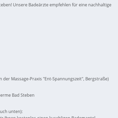
Steben! Unsere Badeärzte empfehlen für eine nachhaltige
in der Massage-Praxis "Ent-Spannungszeit", Bergstraße)
Therme Bad Steben
auch unten):