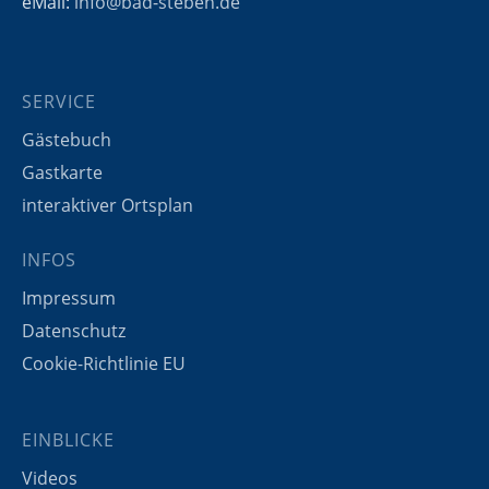
eMail:
info@bad-steben.de
SERVICE
Gästebuch
Gastkarte
interaktiver Ortsplan
INFOS
Impressum
Datenschutz
Cookie-Richtlinie EU
EINBLICKE
Videos