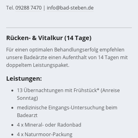
Tel.
09288 7470
|
info@bad-steben.de
Rücken- & Vitalkur (14 Tage)
Für einen optimalen Behandlungserfolg empfehlen
unsere Badeärzte einen Aufenthalt von 14 Tagen mit
doppeltem Leistungspaket.
Leistungen:
13 Übernachtungen mit Frühstück* (Anreise
Sonntag)
medizinische Eingangs-Untersuchung beim
Badearzt
4 x Mineral- oder Radonbad
4 x Naturmoor-Packung