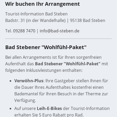
Wir buchen Ihr Arrangement
Tourist-Information Bad Steben
Badstr. 31 (in der Wandelhalle) | 95138 Bad Steben
Tel.
09288 7470
|
info@bad-steben.de
Bad Stebener "Wohlfühl-Paket"
Bei allen Arrangements ist für Ihren sorgenfreien
Aufenthalt das
Bad Stebener "Wohlfühl-Paket"
mit
folgenden Inklusivleistungen enthalten:
Verwöhn-Plus
: Ihre Gastgeber stellen Ihnen für
die Dauer Ihres Aufenthaltes kostenfrei einen
Bademantel für Ihren Besuch in der Therme zur
Verfügung.
Auf unsere
Leih-E-Bikes
der Tourist-Information
erhalten Sie 5 Euro Rabatt pro Rad.