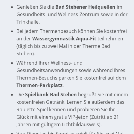
Genießen Sie die
Bad Stebener Heilquellen
im
Gesundheits- und Wellness-Zentrum sowie in der
Trinkhalle.
Bei jedem Thermenbesuch können Sie kostenfrei
an der
Wassergymnastik Aqua-Fit
teilnehmen
(täglich bis zu zwei Mal in der Therme Bad
Steben).
Während Ihrer Wellness- und
Gesundheitsanwendungen sowie während Ihres
Thermen-Besuchs parken Sie kostenfrei auf dem
Thermen-Parkplatz
.
Die
Spielbank Bad Steben
begrüßt Sie mit einem
kostenfreien Getränk. Lernen Sie außerdem das
Roulette-Spiel kennen und probieren Sie Ihr
Glück mit einem gratis VIP-Jeton (Zutritt ab 21
Jahren mit gültigem Lichtbildausweis).
Von Dienstag bis Sonntag spielt für Sie zwei Mal