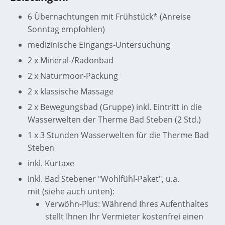
6 Übernachtungen mit Frühstück* (Anreise
Sonntag empfohlen)
medizinische Eingangs-Untersuchung
2 x Mineral-/Radonbad
2 x Naturmoor-Packung
2 x klassische Massage
2 x Bewegungsbad (Gruppe) inkl. Eintritt in die
Wasserwelten der Therme Bad Steben (2 Std.)
1 x 3 Stunden Wasserwelten für die Therme Bad
Steben
inkl. Kurtaxe
inkl. Bad Stebener "Wohlfühl-Paket", u.a.
mit (siehe auch unten):
Verwöhn-Plus: Während Ihres Aufenthaltes
stellt Ihnen Ihr Vermieter kostenfrei einen