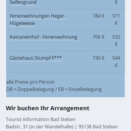
Seifengrund
€
Ferienwohnungen Heger -
784 €
571
Hügelwiese
€
Kastanienhof - Ferienwohnung
706 €
532
€
Gästehaus Stumpf F***
730 €
544
€
alle Preise pro Person
DB = Doppelbelegung / EB = Einzelbelegung
Wir buchen Ihr Arrangement
Tourist-Information Bad Steben
Badstr. 31 (in der Wandelhalle) | 95138 Bad Steben