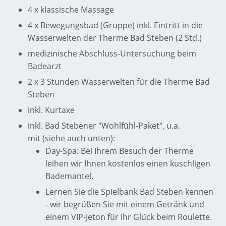
4 x klassische Massage
4 x Bewegungsbad (Gruppe) inkl. Eintritt in die
Wasserwelten der Therme Bad Steben (2 Std.)
medizinische Abschluss-Untersuchung beim
Badearzt
2 x 3 Stunden Wasserwelten für die Therme Bad
Steben
inkl. Kurtaxe
inkl. Bad Stebener "Wohlfühl-Paket", u.a.
mit (siehe auch unten):
Day-Spa: Bei Ihrem Besuch der Therme
leihen wir Ihnen kostenlos einen kuschligen
Bademantel.
Lernen Sie die Spielbank Bad Steben kennen
- wir begrüßen Sie mit einem Getränk und
einem VIP-Jeton für Ihr Glück beim Roulette.