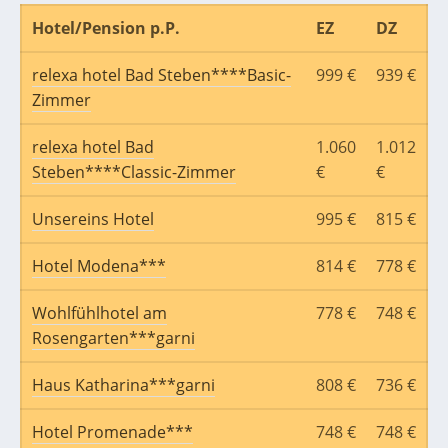
Hotel/Pension p.P.
EZ
DZ
relexa hotel Bad Steben****Basic-
999 €
939 €
Zimmer
relexa hotel Bad
1.060
1.012
Steben****Classic-Zimmer
€
€
Unsereins Hotel
995 €
815 €
Hotel Modena***
814 €
778 €
Wohlfühlhotel am
778 €
748 €
Rosengarten***garni
Haus Katharina***garni
808 €
736 €
Hotel Promenade***
748 €
748 €