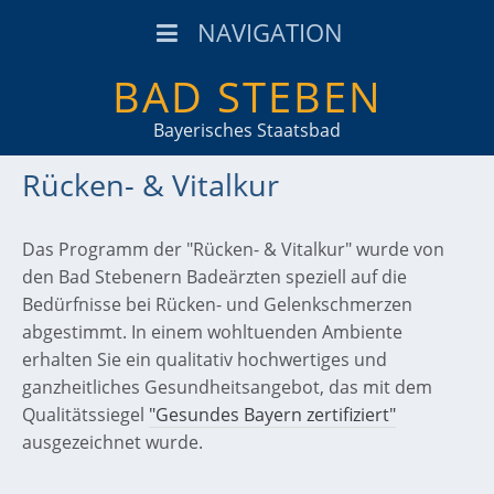
NAVIGATION
BAD STEBEN
Bayerisches Staatsbad
Rücken- & Vitalkur
Das Programm der "Rücken- & Vitalkur" wurde von
den Bad Stebenern Badeärzten speziell auf die
Bedürfnisse bei Rücken- und Gelenkschmerzen
abgestimmt. In einem wohltuenden Ambiente
erhalten Sie ein qualitativ hochwertiges und
ganzheitliches Gesundheitsangebot, das mit dem
Qualitätssiegel
"Gesundes Bayern zertifiziert"
ausgezeichnet wurde.