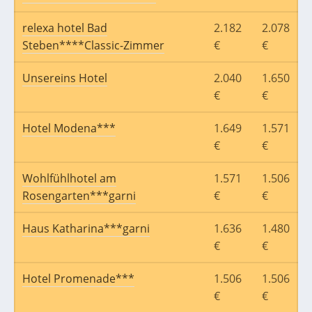
relexa hotel Bad
2.182
2.078
Steben****Classic-Zimmer
€
€
Unsereins Hotel
2.040
1.650
€
€
Hotel Modena***
1.649
1.571
€
€
Wohlfühlhotel am
1.571
1.506
Rosengarten***garni
€
€
Haus Katharina***garni
1.636
1.480
€
€
Hotel Promenade***
1.506
1.506
€
€