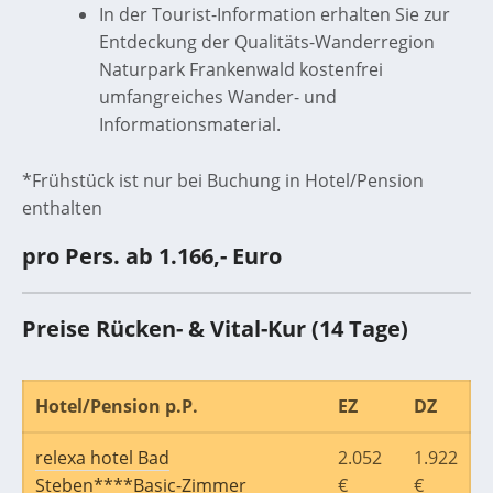
In der Tourist-Information erhalten Sie zur
Entdeckung der Qualitäts-Wanderregion
Naturpark Frankenwald kostenfrei
umfangreiches Wander- und
Informationsmaterial.
*Frühstück ist nur bei Buchung in Hotel/Pension
enthalten
pro Pers. ab 1.166,- Euro
Preise Rücken- & Vital-Kur
(14 Tage)
Hotel/Pension p.P.
EZ
DZ
relexa hotel Bad
2.052
1.922
Steben****Basic-Zimmer
€
€