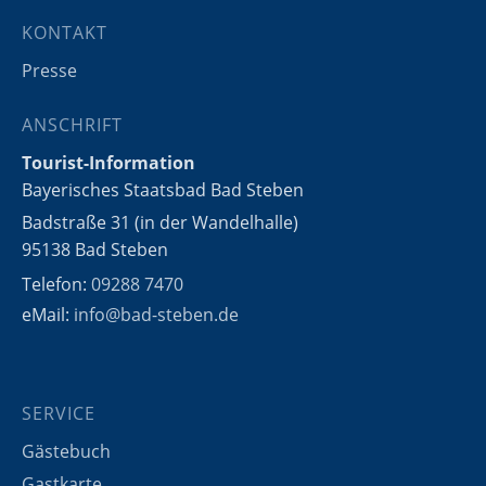
KONTAKT
Presse
ANSCHRIFT
Tourist-Information
Bayerisches Staatsbad Bad Steben
Badstraße 31 (in der Wandelhalle)
95138 Bad Steben
Telefon:
09288 7470
eMail:
info@bad-steben.de
SERVICE
Gästebuch
Gastkarte