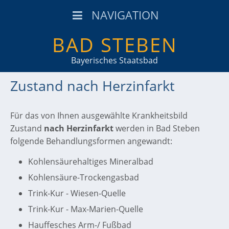
NAVIGATION
BAD STEBEN
Bayerisches Staatsbad
Zustand nach Herzinfarkt
Für das von Ihnen ausgewählte Krankheitsbild
Zustand
nach Herzinfarkt
werden in Bad Steben
folgende Behandlungsformen angewandt:
Kohlensäurehaltiges Mineralbad
Kohlensäure-Trockengasbad
Trink-Kur - Wiesen-Quelle
Trink-Kur - Max-Marien-Quelle
Hauffesches Arm-/ Fußbad