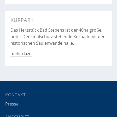
KURPARK
Das Herzstück Bad Stebens ist der 40ha große,
unter Denkmalschutz stehende Kurpark mit der
historischen Säulenwandelhalle.
mehr dazu
KONTAKT
Presse
ANSCHRIFT