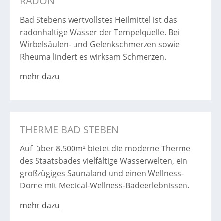
RADON
Bad Stebens wertvollstes Heilmittel ist das
radonhaltige Wasser der Tempelquelle. Bei
Wirbelsäulen- und Gelenkschmerzen sowie
Rheuma lindert es wirksam Schmerzen.
mehr dazu
THERME BAD STEBEN
Auf über 8.500m² bietet die moderne Therme
des Staatsbades vielfältige Wasserwelten, ein
großzügiges Saunaland und einen Wellness-
Dome mit Medical-Wellness-Badeerlebnissen.
mehr dazu