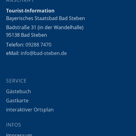
Tourist-Information
Bayerisches Staatsbad Bad Steben
Badstraße 31 (in der Wandelhalle)
95138 Bad Steben
Telefon:
09288 7470
eMail:
info@bad-steben.de
SERVICE
Gästebuch
Gastkarte
interaktiver Ortsplan
INFOS
Impressum