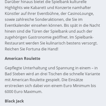
Darüber hinaus bietet die Spielbank kulturelle
Highlights wie Kabarett und Konzerte namhafter
Künstler auf ihrer Eventbühne, der CasinoLounge,
sowie zahlreiche Sonderaktionen, die Sie im
Eventkalender einsehen können. Bis spät in die Nacht
hinein sind die Türen der Spielbank und auch der
zugehörigen Gastronomie geöffnet. Im Spielbank-
Restaurant werden Sie kulinarisch bestens versorgt.
Reichen Sie Fortuna die Hand!
American Roulette
Gepflegte Unterhaltung und Spannung in einem – in
Bad Steben wird an drei Tischen die schnelle Variante
mit American Roulette gespielt. Die Einsätze
erstrecken sich dabei von einem Euro Minimum bis
6000 Euro Maximum.
Black Jack