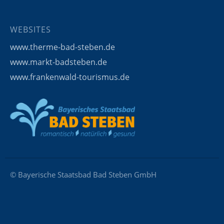
WEBSITES
www.therme-bad-steben.de
www.markt-badsteben.de
www.frankenwald-tourismus.de
© Bayerische Staatsbad Bad Steben GmbH