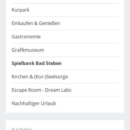
Kurpark
Einkaufen & Genießen
Gastronomie
Grafikmuseum
Spielbank Bad Steben
Kirchen & (Kur-)Seelsorge
Escape Room - Dream Labs
Nachhaltiger Urlaub