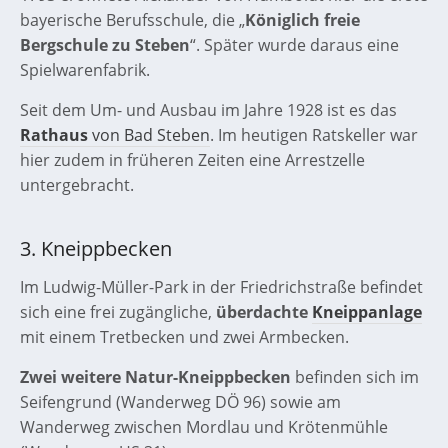
bayerische Berufsschule, die „
Königlich freie
Bergschule zu Steben
“. Später wurde daraus eine
Spielwarenfabrik.
Seit dem Um- und Ausbau im Jahre 1928 ist es das
Rathaus
von Bad Steben
. Im heutigen Ratskeller war
hier zudem in früheren Zeiten eine Arrestzelle
untergebracht.
3. Kneippbecken
Im Ludwig-Müller-Park in der Friedrichstraße befindet
sich eine frei zugängliche,
überdachte
Kneippanlage
mit einem Tretbecken und zwei Armbecken.
Zwei weitere Natur-Kneippbecken
befinden sich im
Seifengrund (Wanderweg DÖ 96) sowie am
Wanderweg zwischen Mordlau und Krötenmühle