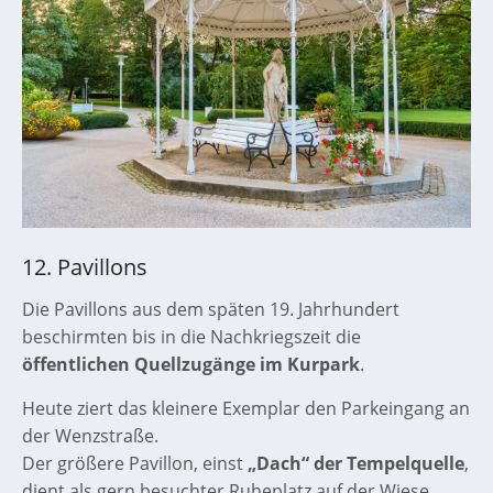
12. Pavillons
Die Pavillons aus dem späten 19. Jahrhundert
beschirmten bis in die Nachkriegszeit die
öffentlichen Quellzugänge im Kurpark
.
Heute ziert das kleinere Exemplar den Parkeingang an
der Wenzstraße.
Der größere Pavillon, einst
„Dach“ der Tempelquelle
,
dient als gern besuchter Ruheplatz auf der Wiese