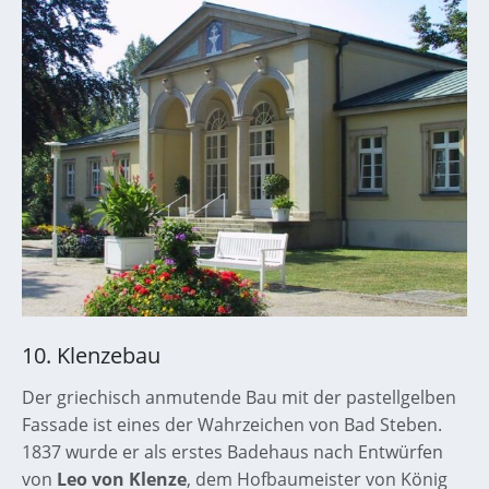
10. Klenzebau
Der griechisch anmutende Bau mit der pastellgelben
Fassade ist eines der Wahrzeichen von Bad Steben.
1837 wurde er als erstes Badehaus nach Entwürfen
von
Leo von Klenze
, dem Hofbaumeister von König