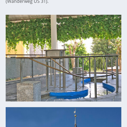
(Wanderweg US 31).