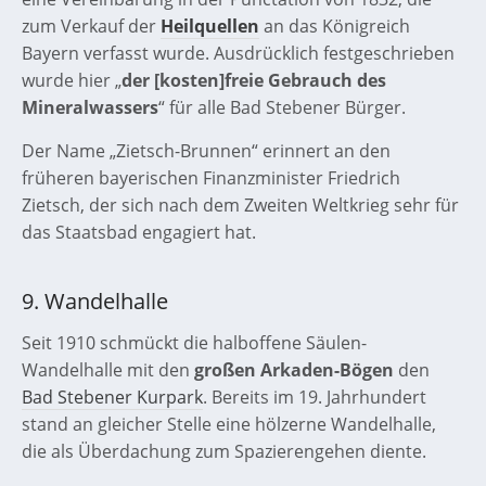
zum Verkauf der
Heilquellen
an das Königreich
Bayern verfasst wurde. Ausdrücklich festgeschrieben
wurde hier „
der [kosten]freie Gebrauch des
Mineralwassers
“ für alle Bad Stebener Bürger.
Der Name „Zietsch-Brunnen“ erinnert an den
früheren bayerischen Finanzminister Friedrich
Zietsch, der sich nach dem Zweiten Weltkrieg sehr für
das Staatsbad engagiert hat.
9. Wandelhalle
Seit 1910 schmückt die halboffene Säulen-
Wandelhalle mit den
großen Arkaden-Bögen
den
Bad Stebener Kurpark
. Bereits im 19. Jahrhundert
stand an gleicher Stelle eine hölzerne Wandelhalle,
die als Überdachung zum Spazierengehen diente.