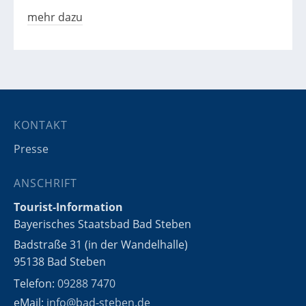
mehr dazu
KONTAKT
Presse
ANSCHRIFT
Tourist-Information
Bayerisches Staatsbad Bad Steben
Badstraße 31 (in der Wandelhalle)
95138 Bad Steben
Telefon:
09288 7470
eMail:
info@bad-steben.de