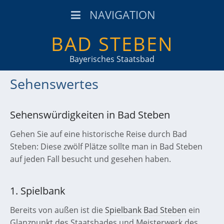
NAVIGATION
BAD STEBEN
Bayerisches Staatsbad
Sehenswertes
Sehenswürdigkeiten in Bad Steben
Gehen Sie auf eine historische Reise durch Bad
Steben: Diese zwölf Plätze sollte man in Bad Steben
auf jeden Fall besucht und gesehen haben.
1. Spielbank
Bereits von außen ist die
Spielbank Bad Steben
ein
Glanzpunkt des Staatsbades und Meisterwerk des