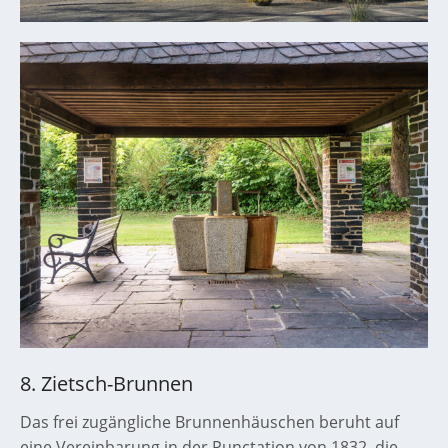
8. Zietsch-Brunnen
Das frei zugängliche Brunnenhäuschen beruht auf
eine Vereinbarung in der Punctation von 1832, die