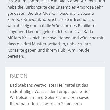
Ich war im Sommer 2018 in Bad Steben zur Reha und
habe die Kurkonzerte des Ensembles Amorosa sehr
genossen. Die drei Musiker, besonders Bozena
Florczak-Krawczak habe ich als sehr freundlich,
warmherzig und auf die Wünsche des Publikum
eingehend kennen gelernt. Ich kann Frau Katia
Müllers Kritik nicht nachvollziehen und wünsche mir,
dass die drei Musiker weiterhin, unbeirrt ihre
Konzerte geben und ihrem Publikum Freude
bereiten.
RADON
Bad Stebens wertvollstes Heilmittel ist das
radonhaltige Wasser der Tempelquelle. Bei
Wirbelsäulen- und Gelenkschmerzen sowie
Rheuma lindert es wirksam Schmerzen.