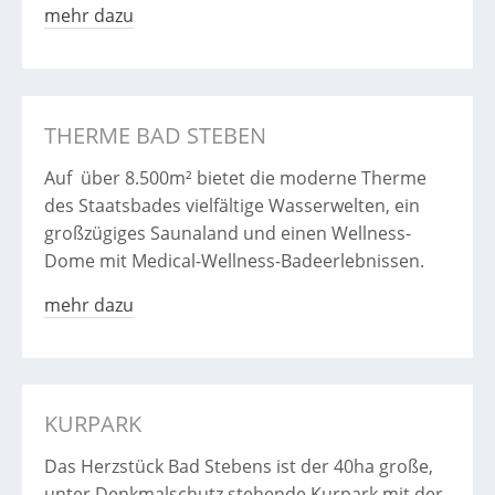
mehr dazu
THERME BAD STEBEN
Auf über 8.500m² bietet die moderne Therme
des Staatsbades vielfältige Wasserwelten, ein
großzügiges Saunaland und einen Wellness-
Dome mit Medical-Wellness-Badeerlebnissen.
mehr dazu
KURPARK
Das Herzstück Bad Stebens ist der 40ha große,
unter Denkmalschutz stehende Kurpark mit der