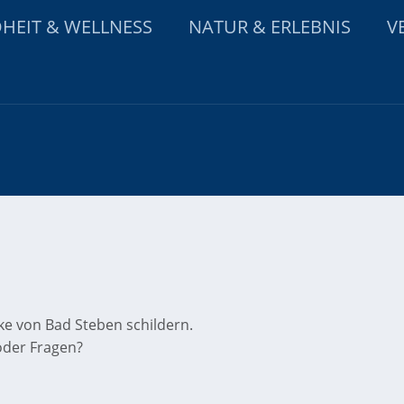
HEIT & WELLNESS
NATUR & ERLEBNIS
V
ke von Bad Steben schildern.
oder Fragen?