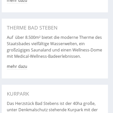
mehr dazu
THERME BAD STEBEN
Auf über 8.500m² bietet die moderne Therme des
Staatsbades vielfältige Wasserwelten, ein
großzügiges Saunaland und einen Wellness-Dome
mit Medical-Wellness-Badeerlebnissen.
mehr dazu
KURPARK
Das Herzstück Bad Stebens ist der 40ha große,
unter Denkmalschutz stehende Kurpark mit der