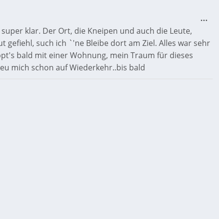
...
super klar. Der Ort, die Kneipen und auch die Leute,
t gefiehl, such ich `'ne Bleibe dort am Ziel. Alles war sehr
appt's bald mit einer Wohnung, mein Traum für dieses
 freu mich schon auf Wiederkehr..bis bald