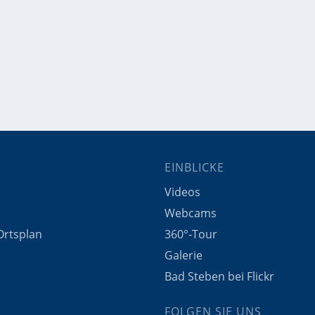
EINBLICKE
Videos
Webcams
 Ortsplan
360°-Tour
Galerie
Bad Steben bei Flickr
FOLGEN SIE UNS