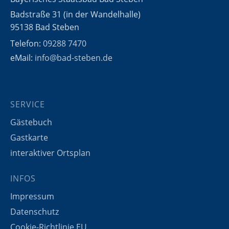
Badstraße 31 (in der Wandelhalle)
95138 Bad Steben
Telefon:
09288 7470
eMail:
info@bad-steben.de
SERVICE
Gästebuch
Gastkarte
interaktiver Ortsplan
INFOS
Impressum
Datenschutz
Cookie-Richtlinie EU